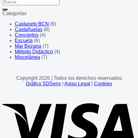
Categorías
Castanets BCN
(6)
Castañuelas
(6)
Conciertos
(4)
Escuela
(6)
Mar Bezana
(7)
Método Didáctico
(4)
Miscelánea
(7)
Copyright 2026 | Todos los derechos reservados
Gràfics SDSeny
|
Aviso Legal
|
Cookies