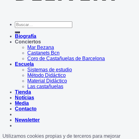
Buscar
por:
Biografía
Conciertos
Mar Bezana
Castanets Bcn
Coro de Castañuelas de Barcelona
Escuela
Sistemas de estudio
Método Didáctico
Material Didáctico
Las castañuelas
Tienda
Notícias
Media
Contacto
Newsletter
Utilizamos cookies propias y de terceros para mejorar