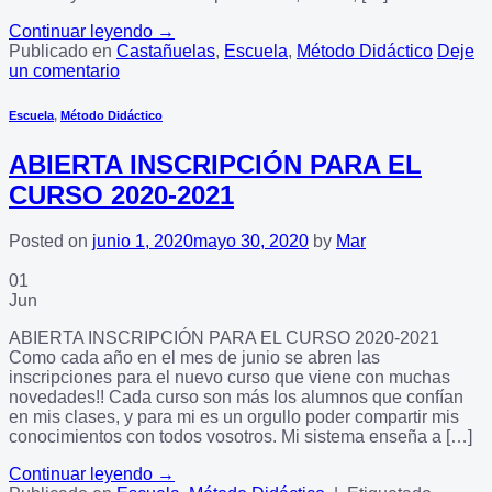
Continuar leyendo
→
Publicado en
Castañuelas
,
Escuela
,
Método Didáctico
Deje
un comentario
Escuela
,
Método Didáctico
ABIERTA INSCRIPCIÓN PARA EL
CURSO 2020-2021
Posted on
junio 1, 2020
mayo 30, 2020
by
Mar
01
Jun
ABIERTA INSCRIPCIÓN PARA EL CURSO 2020-2021
Como cada año en el mes de junio se abren las
inscripciones para el nuevo curso que viene con muchas
novedades!! Cada curso son más los alumnos que confían
en mis clases, y para mi es un orgullo poder compartir mis
conocimientos con todos vosotros. Mi sistema enseña a […]
Continuar leyendo
→