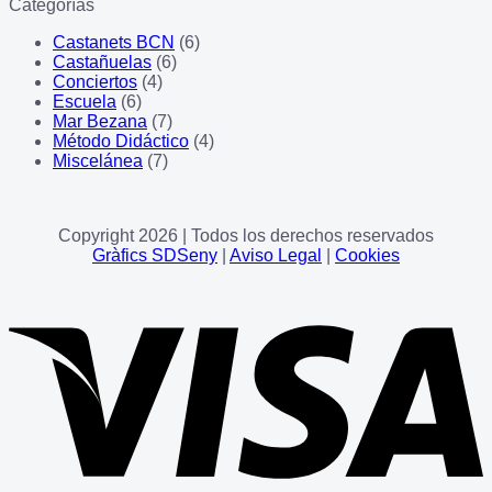
Categorías
Castanets BCN
(6)
Castañuelas
(6)
Conciertos
(4)
Escuela
(6)
Mar Bezana
(7)
Método Didáctico
(4)
Miscelánea
(7)
Copyright 2026 | Todos los derechos reservados
Gràfics SDSeny
|
Aviso Legal
|
Cookies