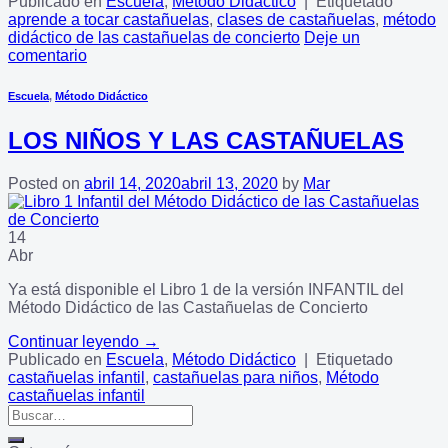
Publicado en
Escuela
,
Método Didáctico
|
Etiquetado
aprende a tocar castañuelas
,
clases de castañuelas
,
método
didáctico de las castañuelas de concierto
Deje un
comentario
Escuela
,
Método Didáctico
LOS NIÑOS Y LAS CASTAÑUELAS
Posted on
abril 14, 2020
abril 13, 2020
by
Mar
14
Abr
Ya está disponible el Libro 1 de la versión INFANTIL del
Método Didáctico de las Castañuelas de Concierto
Continuar leyendo
→
Publicado en
Escuela
,
Método Didáctico
|
Etiquetado
castañuelas infantil
,
castañuelas para niños
,
Método
castañuelas infantil