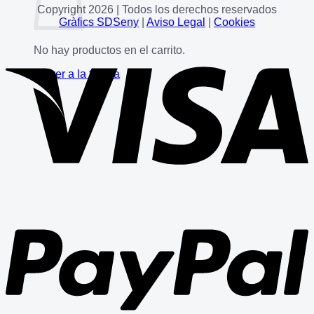
Copyright 2026 | Todos los derechos reservados
Gràfics SDSeny
|
Aviso Legal
|
Cookies
No hay productos en el carrito.
Volver a la tienda