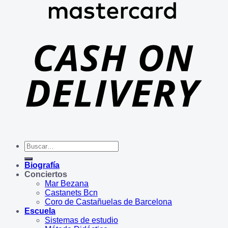
Buscar
por:
Biografía
Conciertos
Mar Bezana
Castanets Bcn
Coro de Castañuelas de Barcelona
Escuela
Sistemas de estudio