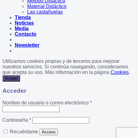
Método Didáctico
Material Didáctico
Las castañuelas
Tienda
Notícias
Media
Contacto
Newsletter
Utilizamos cookies propias y de terceros para mejorar
nuestros servicios. Si continúa navegando, consideramos
que acepta su uso. Más información en la página
Cookies
.
Acepto
Acceder
Obligatorio
Nombre de usuario o correo electrónico
*
Obligatorio
Contraseña
*
Recuérdame
Acceso