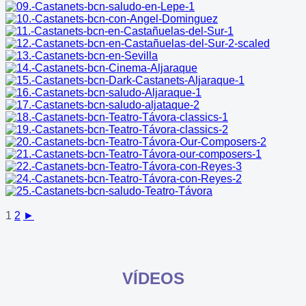
1
2
►
VÍDEOS