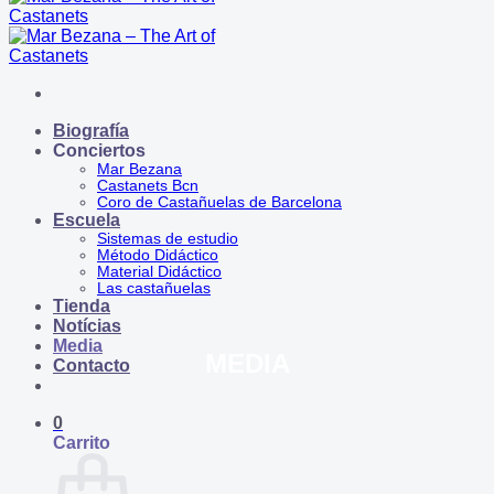
Biografía
Conciertos
Mar Bezana
Castanets Bcn
Coro de Castañuelas de Barcelona
Escuela
Sistemas de estudio
Método Didáctico
Material Didáctico
Las castañuelas
Tienda
Notícias
Media
MEDIA
Contacto
0
Carrito