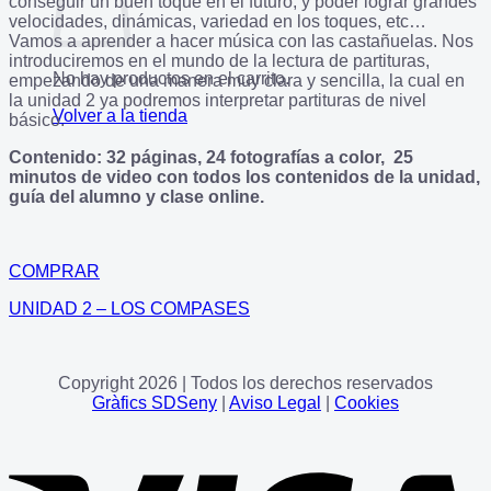
conseguir un buen toque en el futuro, y poder lograr grandes
velocidades, dinámicas, variedad en los toques, etc…
Vamos a aprender a hacer música con las castañuelas. Nos
introduciremos en el mundo de la lectura de partituras,
No hay productos en el carrito.
empezando de una manera muy clara y sencilla, la cual en
la unidad 2 ya podremos interpretar partituras de nivel
Volver a la tienda
básico.
Contenido: 32 páginas, 24 fotografías a color, 25
minutos de video con todos los contenidos de la unidad,
guía del alumno y clase online.
COMPRAR
UNIDAD 2 – LOS COMPASES
Copyright 2026 | Todos los derechos reservados
Gràfics SDSeny
|
Aviso Legal
|
Cookies