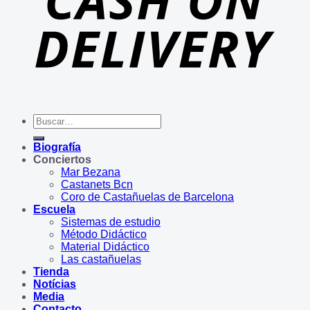
Buscar
por:
Biografía
Conciertos
Mar Bezana
Castanets Bcn
Coro de Castañuelas de Barcelona
Escuela
Sistemas de estudio
Método Didáctico
Material Didáctico
Las castañuelas
Tienda
Notícias
Media
Contacto