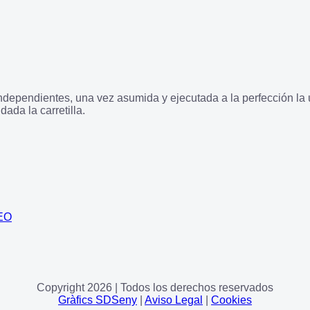
ndependientes, una vez asumida y ejecutada a la perfección la u
ada la carretilla.
EO
Copyright 2026 | Todos los derechos reservados
Gràfics SDSeny
|
Aviso Legal
|
Cookies