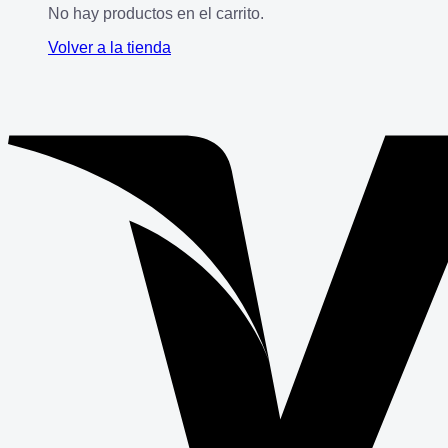
No hay productos en el carrito.
Volver a la tienda